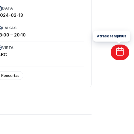
DATA
024-02-13
LAIKAS
8:00 – 20:10
Atrask renginius
VIETA
AKC
Koncertas