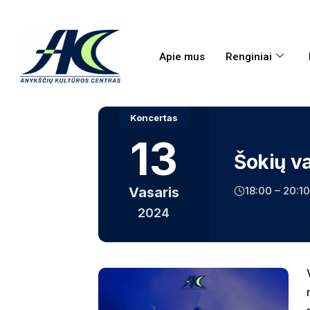
Apie mus
Renginiai
Koncertas
13
Šokių v
18:00 – 20:10
Vasaris
2024