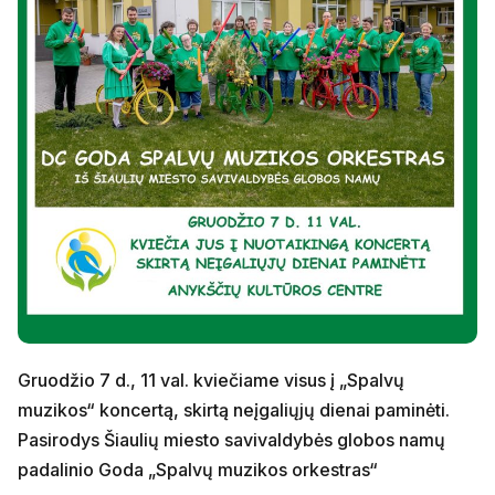
Gruodžio 7 d., 11 val. kviečiame visus į „Spalvų
muzikos“ koncertą, skirtą neįgaliųjų dienai paminėti.
Pasirodys Šiaulių miesto savivaldybės globos namų
padalinio Goda „Spalvų muzikos orkestras“