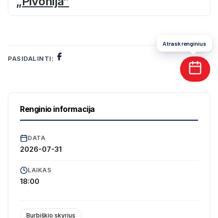
„Pivonija”
Atrask renginius
PASIDALINTI:
Renginio informacija
DATA
2026-07-31
LAIKAS
18:00
Burbiškio skyrius