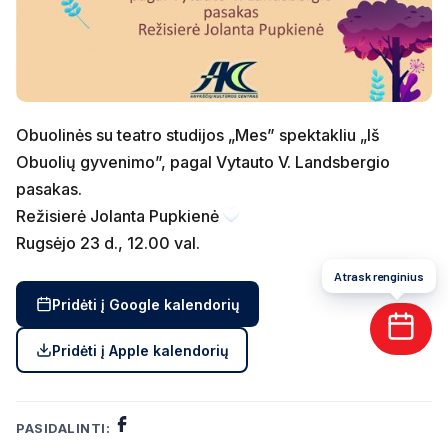
Obuolinės su teatro studijos „Mes” spektakliu „Iš
Obuolių gyvenimo”, pagal Vytauto V. Landsbergio
pasakas.
Režisierė Jolanta Pupkienė
Rugsėjo 23 d., 12.00 val.
Atrask renginius
Pridėti į Google kalendorių
Pridėti į Apple kalendorių
PASIDALINTI: