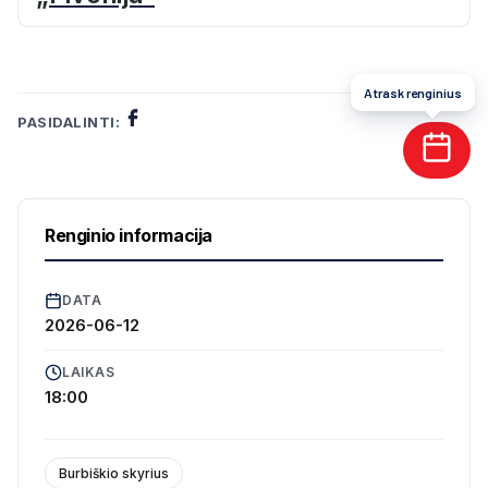
Atrask renginius
PASIDALINTI:
Renginio informacija
DATA
2026-06-12
LAIKAS
18:00
Burbiškio skyrius