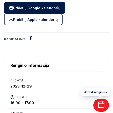
Pridėti į Google kalendorių
Pridėti į Apple kalendorių
PASIDALINTI:
Renginio informacija
DATA
2023-12-29
Atrask renginius
LAIKAS
16:00 – 17:00