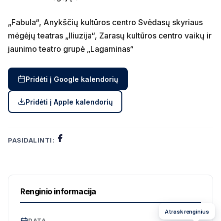
„Fabula“, Anykščių kultūros centro Svėdasų skyriaus
mėgėjų teatras „Iliuzija“, Zarasų kultūros centro vaikų ir
jaunimo teatro grupė „Lagaminas“
Pridėti į Google kalendorių
Pridėti į Apple kalendorių
PASIDALINTI:
Renginio informacija
Atrask renginius
DATA