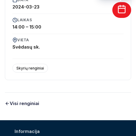
2024-03-23
LAIKAS
14:00 – 15:00
VIETA
Svėdasų sk.
Skyrių renginiai
Visi renginiai
Informacija