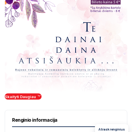
Skaityti Daugiau
Renginio informacija
Atrask renginius