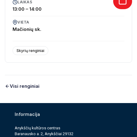
LAIKAS
13:00 – 14:00
VIETA
Mačionių sk.
Skyrių renginiai
Visi renginiai
Informacija
Anykščių kultūros cen­tras
Baranausko a. 2, Anykščiai 29132