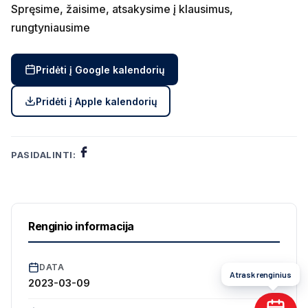
Spręsime, žaisime, atsakysime į klausimus,
rungtyniausime
Pridėti į Google kalendorių
Pridėti į Apple kalendorių
PASIDALINTI:
Renginio informacija
DATA
Atrask renginius
2023-03-09