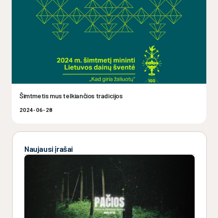
Šimtmetis mus telkiančios tradicijos
2024-06-28
Naujausi įrašai