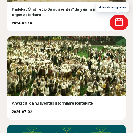
Atrask renginius
Padėka ,,Šimtmečio Dainų šventės” dalyviams ir
organizatoriams
2024-07-10
Anykščiai dainų šventės istoriniame kontekste
2024-07-02