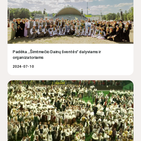
Padėka ,,Šimtmečio Dainų šventės” dalyviams ir
organizatoriams
2024-07-10