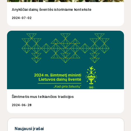
Anykščiai dainų šventės istoriniame kontekste
2024-07-02
Šimtmetis mus telkiančios tradicijos
2024-06-28
Naujausi įrašai