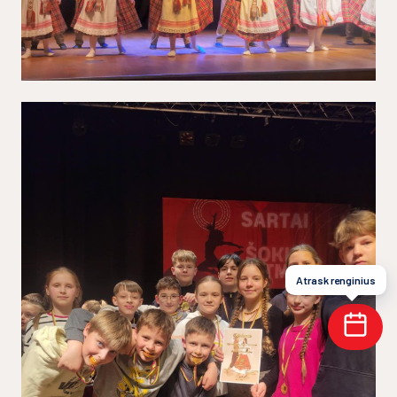
Atrask renginius