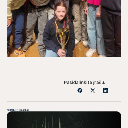
Pasidalinkite įrašu:
SUSIJĘ ĮRAŠAI