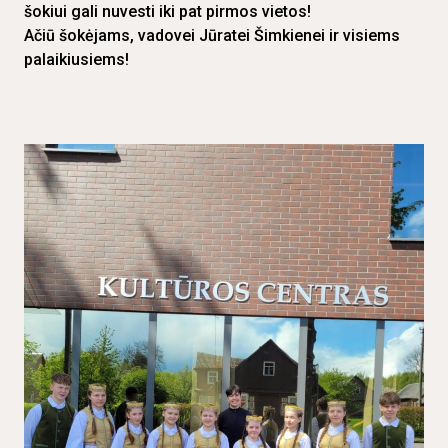
šokiui gali nuvesti iki pat pirmos vietos!
Ačiū šokėjams, vadovei Jūratei Šimkienei ir visiems
palaikiusiems!