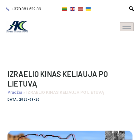
+370 381 522 39
IZRAELIO KINAS KELIAUJA PO
LIETUVĄ
Pradžia
»
IZRAELIO KINAS KELIAUJA PO LIETUVĄ
DATA: 2023-09-20