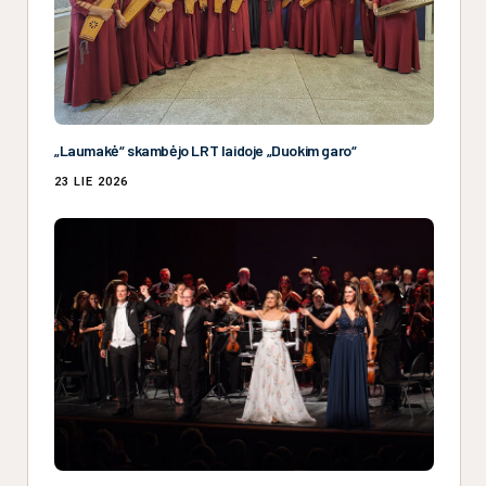
„Laumakė“ skambėjo LRT laidoje „Duokim garo“
23 LIE 2026