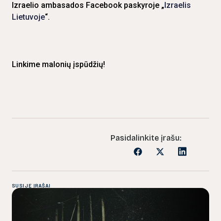
Izraelio ambasados Facebook paskyroje „
Izraelis
Lietuvoje
“.
Linkime malonių įspūdžių!
Pasidalinkite įrašu:
SUSIJĘ ĮRAŠAI