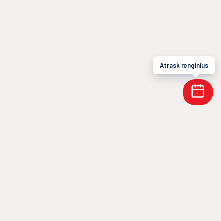
Atrask renginius