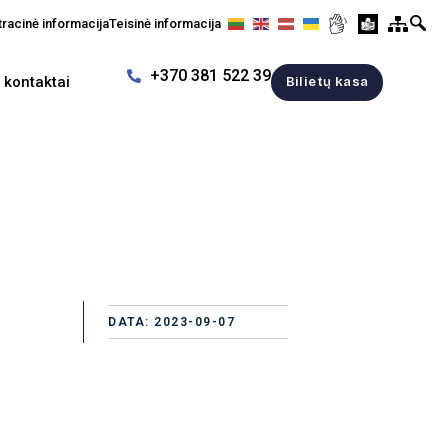
racinė informacija
Teisinė informacija
+370 381 522 39
r kontaktai
Bilietų kasa
DATA: 2023-09-07