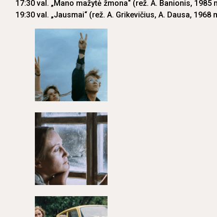
17:30 val. „Mano mažytė žmona“ (rež. A. Banionis, 1985 
19:30 val. „Jausmai“ (rež. A. Grikevičius, A. Dausa, 1968 