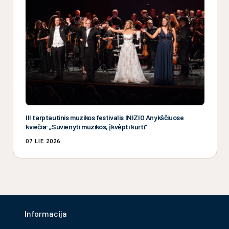
III tarptautinis muzikos festivalis INIZIO Anykščiuose
kviečia: „Suvienyti muzikos, įkvėpti kurti“
07 LIE 2026
Informacija