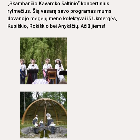
„Skambančio Kavarsko šaltinio“ koncertinius
rytmečius. Šią vasarą savo programas mums
dovanojo mėgėjų meno kolektyvai iš Ukmergės,
Kupiškio, Rokiškio bei Anykščių. Ačiū jiems!