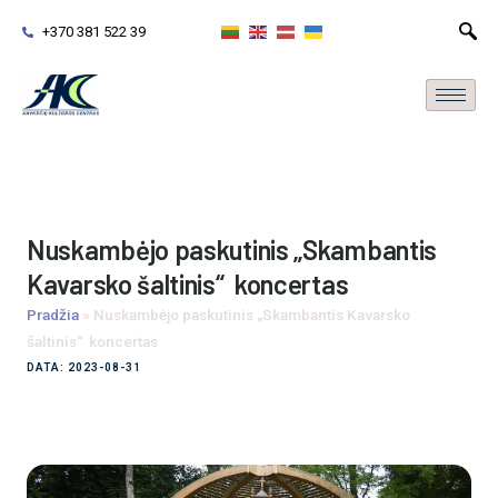
+370 381 522 39
Nuskambėjo paskutinis „Skambantis
Kavarsko šaltinis“ koncertas
Pradžia
»
Nuskambėjo paskutinis „Skambantis Kavarsko
šaltinis“ koncertas
DATA: 2023-08-31