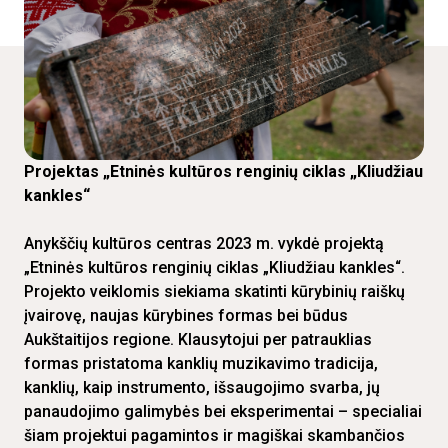
Projektas „Etninės kultūros renginių ciklas „Kliudžiau
kankles“
Anykščių kultūros centras 2023 m. vykdė projektą
„Etninės kultūros renginių ciklas „Kliudžiau kankles“.
Projekto veiklomis siekiama skatinti kūrybinių raiškų
įvairovę, naujas kūrybines formas bei būdus
Aukštaitijos regione. Klausytojui per patrauklias
formas pristatoma kanklių muzikavimo tradicija,
kanklių, kaip instrumento, išsaugojimo svarba, jų
panaudojimo galimybės bei eksperimentai – specialiai
šiam projektui pagamintos ir magiškai skambančios