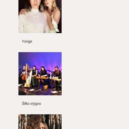
Yorige
Šilko stygos