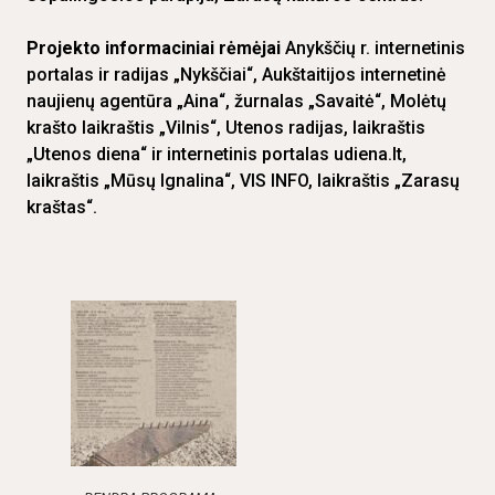
Projekto informaciniai rėmėjai
Anykščių r. internetinis
portalas ir radijas „Nykščiai“, Aukštaitijos internetinė
naujienų agentūra „Aina“, žurnalas „Savaitė“, Molėtų
krašto laikraštis „Vilnis“, Utenos radijas, laikraštis
„Utenos diena“ ir internetinis portalas udiena.lt,
laikraštis „Mūsų Ignalina“, VIS INFO, laikraštis „Zarasų
kraštas“.