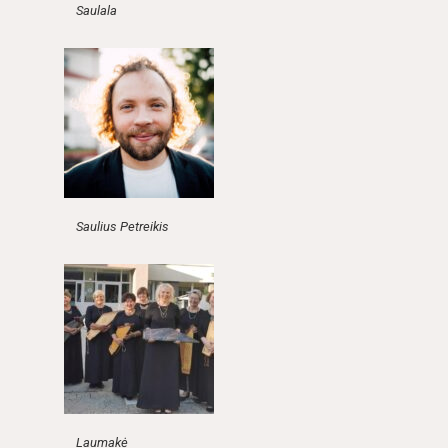
Saulala
Saulius Petreikis
Laumakė