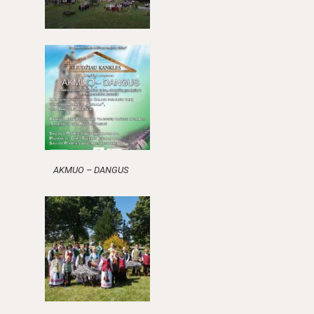
AKMUO – DANGUS