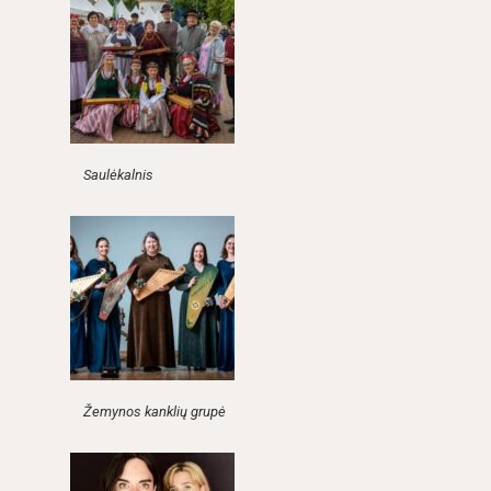
Saulėkalnis
Žemynos kanklių grupė