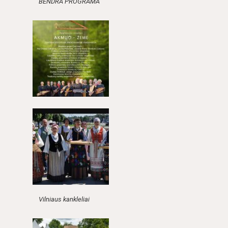
BENDRA PROGRAMA
Vilniaus kankleliai