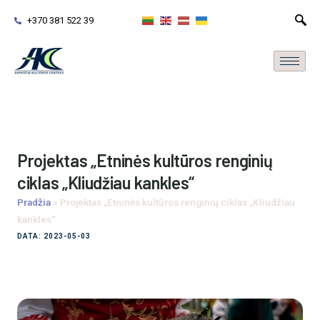
+370 381 522 39
Projektas „Etninės kultūros renginių
ciklas „Kliudžiau kankles“
Pradžia
»
Projektas „Etninės kultūros renginių ciklas „Kliudžiau
kankles“
DATA: 2023-05-03