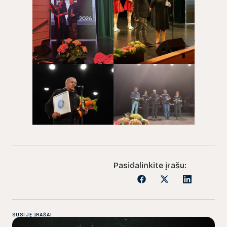
Pasidalinkite įrašu:
SUSIJĘ ĮRAŠAI