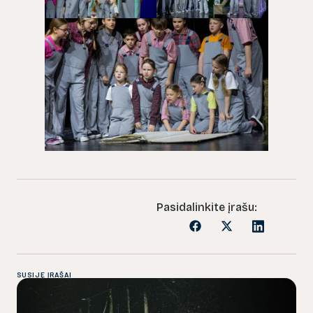
Pasidalinkite įrašu:
SUSIJĘ ĮRAŠAI