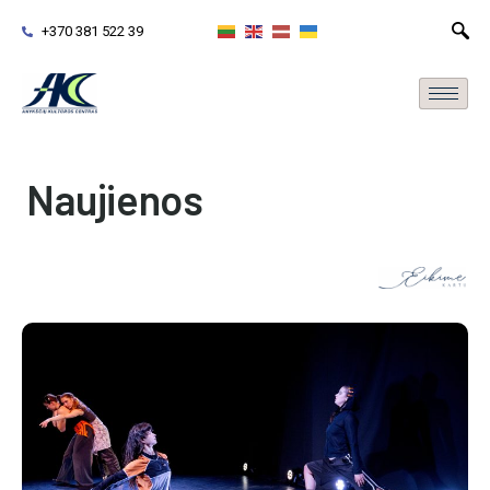
+370 381 522 39
Naujienos