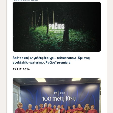
Šeštadienį Anykščių šilelyje – režisieriaus A. Špilevoj
spektaklio–patyrimo „Pačios“ premjera
23 LIE 2026