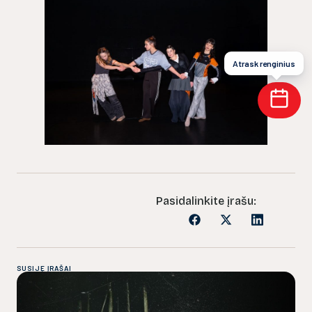
Atrask renginius
Pasidalinkite įrašu:
SUSIJĘ ĮRAŠAI