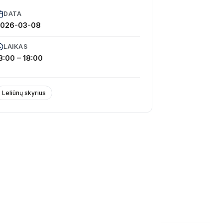
DATA
2026-03-08
LAIKAS
3:00 – 18:00
Leliūnų skyrius