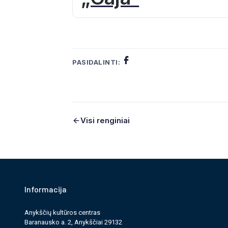
PASIDALINTI:
Visi renginiai
Informacija
Anykščių kultūros cen­tras
Baranausko a. 2, Anykščiai 29132