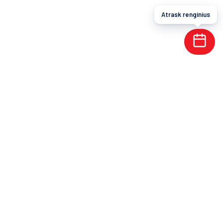
Atrask renginius