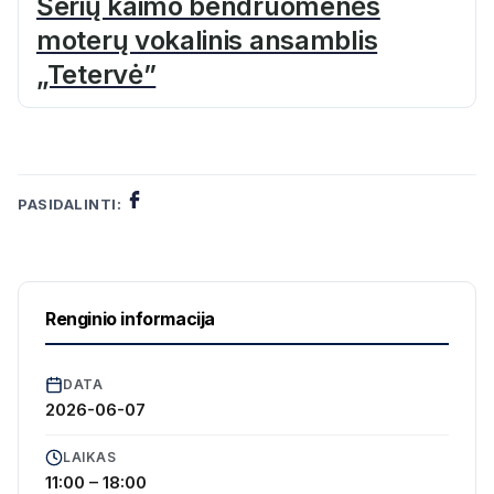
Šerių kaimo bendruomenės
moterų vokalinis ansamblis
„Tetervė”
PASIDALINTI:
Renginio informacija
DATA
2026-06-07
LAIKAS
11:00 – 18:00