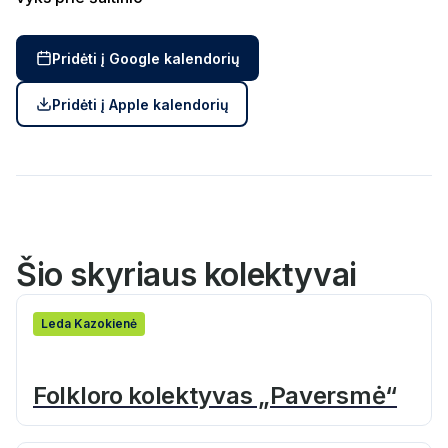
Pridėti į Google kalendorių
Pridėti į Apple kalendorių
Šio skyriaus kolektyvai
Leda Kazokienė
Folkloro kolektyvas „Paversmė“