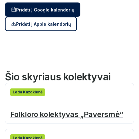
Pridėti į Google kalendorių
Pridėti į Apple kalendorių
Šio skyriaus kolektyvai
Leda Kazokienė
Folkloro kolektyvas „Paversmė“
Leda Kazokienė