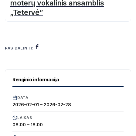
moterų vokalinis ansamblis
„Tetervė”
PASIDALINTI:
Renginio informacija
DATA
2026-02-01
–
2026-02-28
LAIKAS
08:00 – 18:00