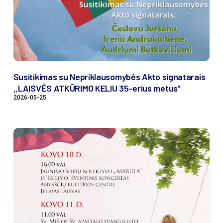
Susitikimas su Nepriklausomybės Akto signatarais
,,LAISVĖS ATKŪRIMO KELIU 35-erius metus”
2026-05-25