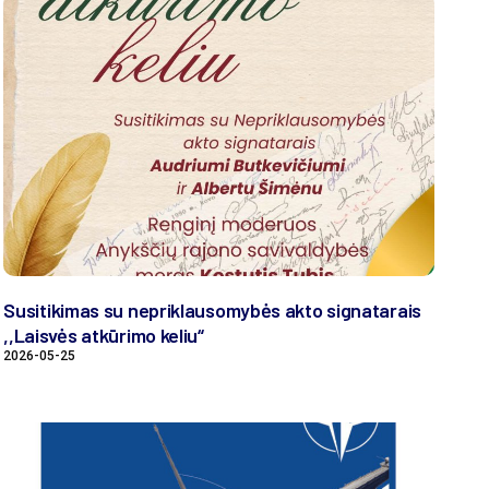
Susitikimas su nepriklausomybės akto signatarais
,,Laisvės atkūrimo keliu“
2026-05-25