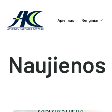
Apie mus
Renginiai
Naujienos