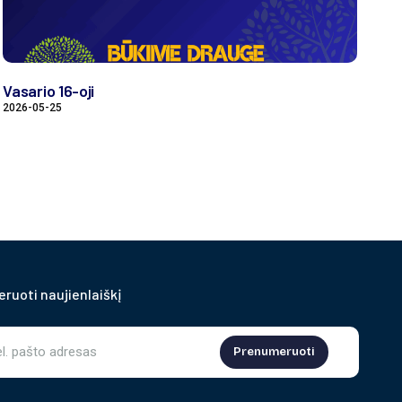
Vasario 16-oji
2026-05-25
ruoti naujienlaiškį
Prenumeruoti