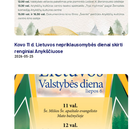
Kovo 11 d. Lietuvos nepriklausomybės dienai skirti
renginiai Anykščiuose
2026-05-25