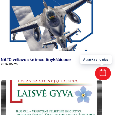
NATO vėliavos kėlimas Anykščiuose
Atrask renginius
2026-05-25