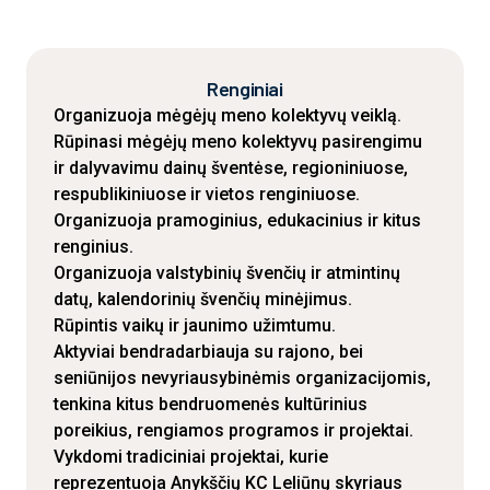
Renginiai
Organizuoja mėgėjų meno kolektyvų veiklą.
Rūpinasi mėgėjų meno kolektyvų pasirengimu
ir dalyvavimu dainų šventėse, regioniniuose,
respublikiniuose ir vietos renginiuose.
Organizuoja pramoginius, edukacinius ir kitus
renginius.
Organizuoja valstybinių švenčių ir atmintinų
datų, kalendorinių švenčių minėjimus.
Rūpintis vaikų ir jaunimo užimtumu.
Aktyviai bendradarbiauja su rajono, bei
seniūnijos nevyriausybinėmis organizacijomis,
tenkina kitus bendruomenės kultūrinius
poreikius, rengiamos programos ir projektai.
Vykdomi tradiciniai projektai, kurie
reprezentuoja Anykščių KC Leliūnų skyriaus