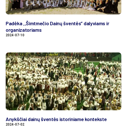
Padėka ,,Šimtmečio Dainų šventės” dalyviams ir
organizatoriams
2024-07-10
Anykščiai dainų šventės istoriniame kontekste
2024-07-02