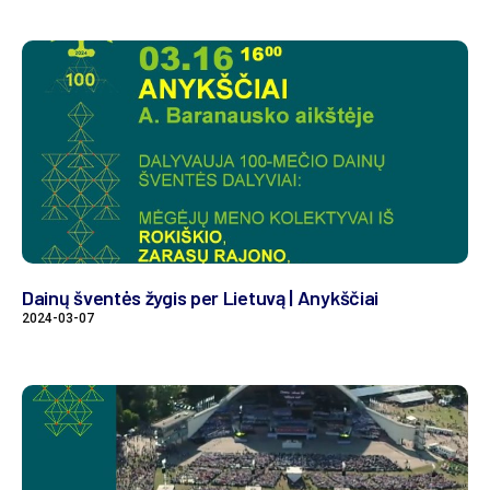
Dainų šventės žygis per Lietuvą | Anykščiai
2024-03-07