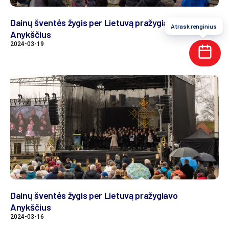
Dainų šventės žygis per Lietuvą pražygiavo
Atrask renginius
Anykščius
2024-03-19
Dainų šventės žygis per Lietuvą pražygiavo
Anykščius
2024-03-16