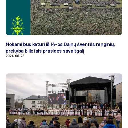
Mokami bus keturi iš 14-os Dainų šventės renginių,
prekyba bilietais prasidės savaitgalį
2024-06-28