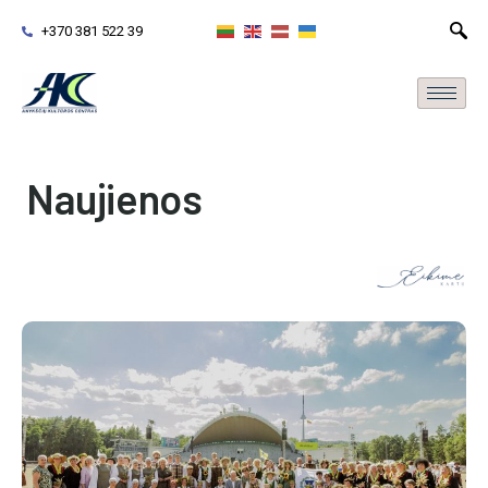
+370 381 522 39
Naujienos