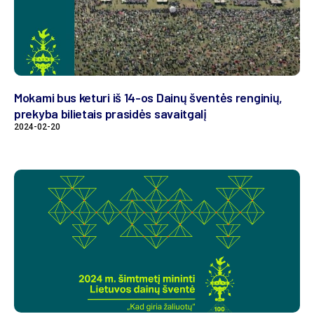
Mokami bus keturi iš 14-os Dainų šventės renginių,
prekyba bilietais prasidės savaitgalį
2024-02-20