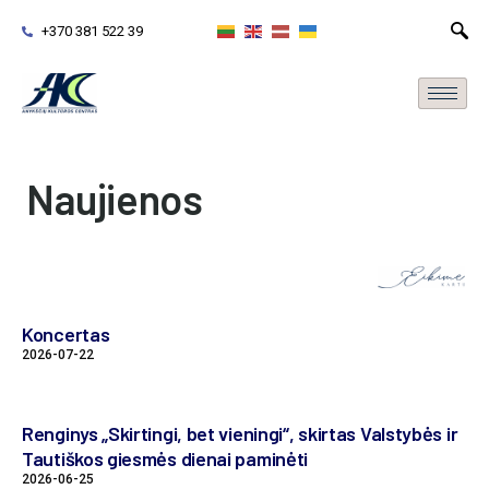
+370 381 522 39
Naujienos
Koncertas
2026-07-22
Renginys „Skirtingi, bet vieningi“, skirtas Valstybės ir
Tautiškos giesmės dienai paminėti
2026-06-25