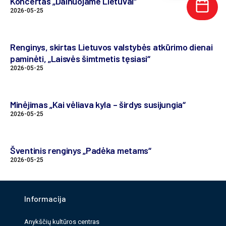
Koncertas „Dainuojame Lietuvai“
2026-05-25
Renginys, skirtas Lietuvos valstybės atkūrimo dienai
paminėti, „Laisvės šimtmetis tęsiasi“
2026-05-25
Minėjimas „Kai vėliava kyla – širdys susijungia“
2026-05-25
Šventinis renginys „Padėka metams“
2026-05-25
Informacija
Anykščių kultūros cen­tras